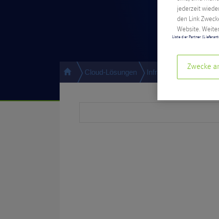
jederzeit wiede
den Link Zwecke
Website. Weiter
Liste der Partner (Lieferan
Zwecke a
Cloud-Lösungen
Infrastruktur
Rechen