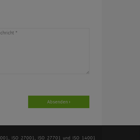
chricht
*
Absenden >
O 9001, ISO 27001, ISO 27701 und ISO 14001