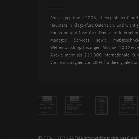
Anexia, gegründet 2006, ist ein globaler Cloud-
Hauptsitz in Klagenfurt, Österreich, und wichti
Karlsruhe und New York. Das Tech-Unternehme
Managed Services sowie maßgeschnei
Webentwicklungslösungen. Mit über 100 Server
Anexia mehr als 210.000 internationale Kund
Vorstandsmitglied von CISPE für die digitale Sou
© 2006 - 2026 ANEXIA Internetdienstleistungs GmbH