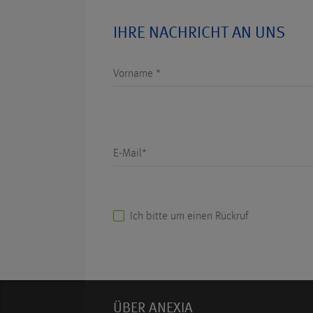
IHRE NACHRICHT AN UNS
Vorname *
E-Mail*
Ich bitte um einen Rückruf
ÜBER ANEXIA