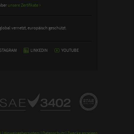
 über
unsere Zertifikate >
lobal vernetzt, europäisch geschützt.
NSTAGRAM
LINKEDIN
YOUTUBE
B
Hinweisgebersystem
Datenschutz
Zwecke anzeigen