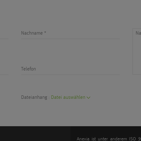
Nachname *
Na
Telefon
Dateianhang :
Datei auswählen
Anexia ist unter anderem IS