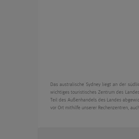
Das australische Sydney liegt an der südl
wichtiges touristisches Zentrum des Lande
Teil des Außenhandels des Landes abgewicke
vor Ort mithilfe unserer Rechenzentren, auc