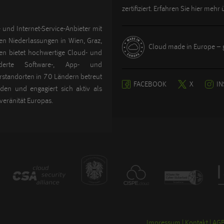
zertifiziert. Erfahren Sie hier mehr
 und Internet-Service-Anbieter mit
gen Niederlassungen in Wien, Graz,
Cloud made in Europe – g
n bietet hochwertige Cloud- und
derte Software-, App- und
standorten in 70 Ländern betreut
FACEBOOK
X
I
en und engagiert sich aktiv als
veränität Europas.
Impressum
Kontakt
AG