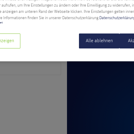
r aufrufen, um Ihre Einstellungen zu ändern oder Ihre Einwilligung zu widerrufen, 
 anzeigen am unteren Rand der Webseite klicken. Ihre Einstellungen gelten inne
e Informationen finden Sie in unserer Datenschutzerklärung.
Datenschutzerklärun
ten)
nzeigen
Alle ablehnen
Ak
zentrum Australien
Sydney