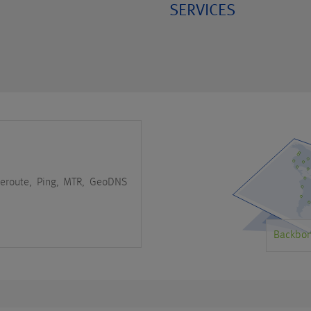
SERVICES
ceroute, Ping, MTR, GeoDNS
Backbon