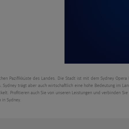
ichen Pazifikküste des Landes. Die Stadt ist mit dem Sydney Oper
s. Sydney trägt aber auch wirtschaftlich eine hohe Bedeutung im La
lt. Profitieren auch Sie von unseren Leistungen und verbinden Sie 
h in Sydney.