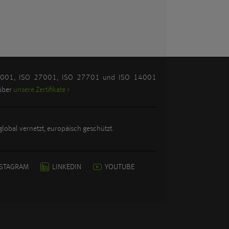
O 9001, ISO 27001, ISO 27701 und ISO 14001
 über
unsere Zertifikate >
lobal vernetzt, europäisch geschützt.
NSTAGRAM
LINKEDIN
YOUTUBE