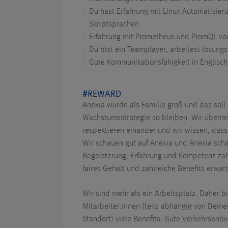
Du hast Erfahrung mit Linux Automatisier
Skriptsprachen
Erfahrung mit Prometheus und PromQL von
Du bist ein Teamplayer, arbeitest lösungs
Gute Kommunikationsfähigkeit in Englisc
#REWARD
Anexia wurde als Familie groß und das soll 
Wachstumsstrategie so bleiben. Wir übern
respektieren einander und wir wissen, dass 
Wir schauen gut auf Anexia und Anexia scha
Begeisterung, Erfahrung und Kompetenz zäh
faires Gehalt und zahlreiche Benefits erwar
Wir sind mehr als ein Arbeitsplatz. Daher b
Mitarbeiter:innen (teils abhängig von Dein
Standort) viele Benefits: Gute Verkehrsanbi