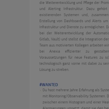
die Weiterentwicklung und Pflege der Prom
und Alerting Infrastruktur. Dazu gehör
existierenden Systemen und, zusamme
Erstellung von Dashboards und Alerts um e
Infrastruktur und Dienste zu ermöglichen. D
bei der Weiterentwicklung der Automati
Gitlab, Vault) und stellst die Integration de
Team aus motivierten Kollegen arbeiten wir
bei Anexia effizienter zu gestalt
Voraussetzungen für neue Features zu sch
technologisch ganz vorne mit dabei zu sei
Lösung zu streben.
#WANTED
Du hast mehrere Jahre Erfahrung als Syst
mit Monitoring/Observability Systemen. 
zwischen einem Histogram und einer Hea
Alarmierungen umsetzt, damit sie den be