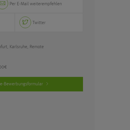
Per E-Mail weiterempfehlen
Twitter
nfurt, Karlsruhe, Remote
000€
ne-Bewerbungsformular