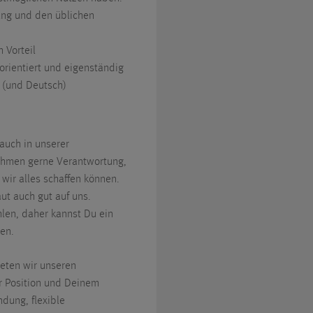
ung und den üblichen
 Vorteil
orientiert und eigenständig
h (und Deutsch)
auch in unserer
ehmen gerne Verantwortung,
wir alles schaffen können.
ut auch gut auf uns.
len, daher kannst Du ein
ten.
ieten wir unseren
er Position und Deinem
ndung, flexible