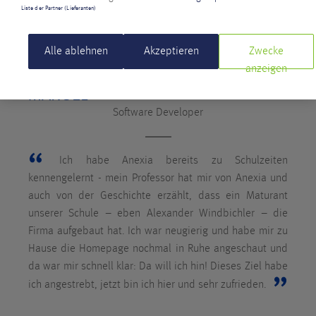
Liste der Partner (Lieferanten)
Alle ablehnen
Akzeptieren
Zwecke
anzeigen
MANUEL
Software Developer
Ich habe Anexia bereits zu Schulzeiten
kennengelernt - mein Professor hat mir von Anexia und
auch von der Geschichte erzählt, dass ein Maturant
unserer Schule – eben Alexander Windbichler – die
Firma aufgebaut hat. Ich war neugierig und habe mir zu
Hause die Homepage nochmal in Ruhe angeschaut und
da war mir schnell klar: Da will ich hin! Dieses Ziel habe
ich angestrebt, jetzt bin ich hier und sehr zufrieden.