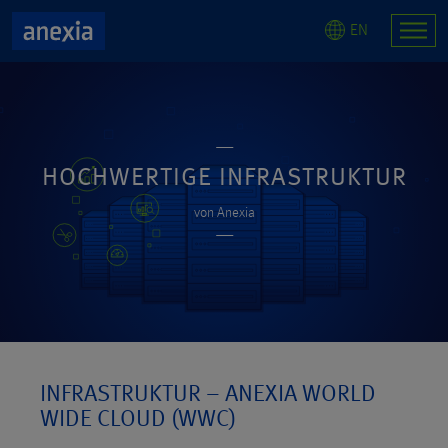
EN
HOCHWERTIGE INFRASTRUKTUR
von Anexia
INFRASTRUKTUR – ANEXIA WORLD
WIDE CLOUD (WWC)