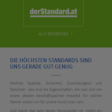
ALLE REFERENZEN
DIE HÖCHSTEN STANDARDS SIND
UNS GERADE GUT GENUG
Höchste Qualität, Sicherheit, Zuverlässigkeit und
Stabilität - das sind die Eigenschaften, die man sich von
einem idealen Geschäftspartner erwartet. Ein solcher
Partner wollen wir für unsere Kund:innen sein.
Und damit das kein leeres Versprechen ist, treten wir