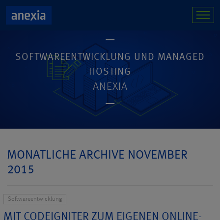
SOFTWAREENTWICKLUNG UND MANAGED
HOSTING
ANEXIA
MONATLICHE ARCHIVE NOVEMBER
2015
Softwareentwicklung
MIT CODEIGNITER ZUM EIGENEN ONLINE-