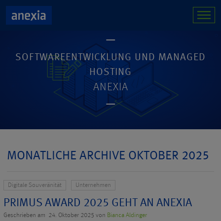
SOFTWAREENTWICKLUNG UND MANAGED
HOSTING
ANEXIA
MONATLICHE ARCHIVE OKTOBER 2025
Digitale Souveränität
Unternehmen
PRIMUS AWARD 2025 GEHT AN ANEXIA
Geschrieben am 24. Oktober 2025 von
Bianca Aldinger