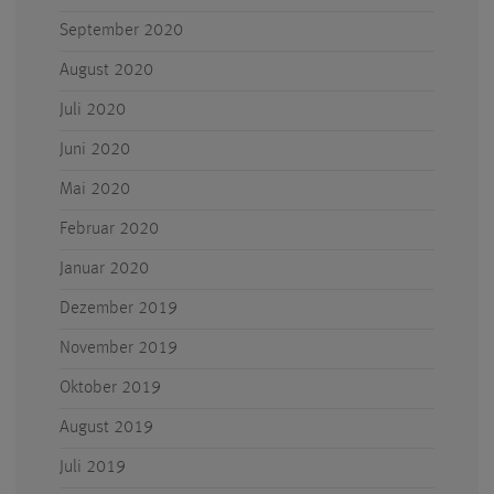
September 2020
August 2020
Juli 2020
Juni 2020
Mai 2020
Februar 2020
Januar 2020
Dezember 2019
November 2019
Oktober 2019
August 2019
Juli 2019