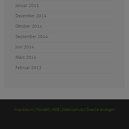
Januar 2015
Dezember 2014
Oktober 2014
September 2014
Juni 2014
März 2014
Februar 2013
Impressum
Kontakt
AGB
Datenschutz
Zwecke anzeigen