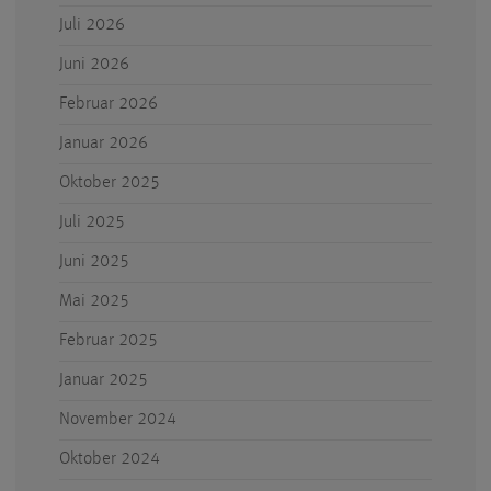
Juli 2026
Juni 2026
Februar 2026
Januar 2026
Oktober 2025
Juli 2025
Juni 2025
Mai 2025
Februar 2025
Januar 2025
November 2024
Oktober 2024