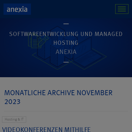
SOFTWAREENTWICKLUNG UND MANAGED
HOSTING
ANEXIA
MONATLICHE ARCHIVE NOVEMBER
2023
Hosting & IT
VIDEOKONFERENZEN MITHILFE