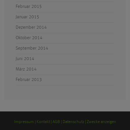
Februar 2015
Januar 2015
Dezember 2014
Oktober 2014
September 2014
Juni 2014
März 2014
Februar 2013
Impressum
Kontakt
AGB
Datenschutz
Zwecke anzeigen