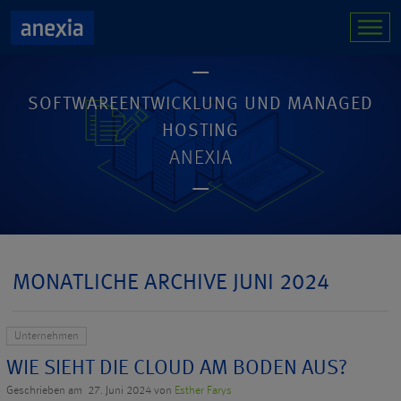
SOFTWAREENTWICKLUNG UND MANAGED
HOSTING
ANEXIA
MONATLICHE ARCHIVE JUNI 2024
Unternehmen
WIE SIEHT DIE CLOUD AM BODEN AUS?
Geschrieben am 27. Juni 2024 von
Esther Farys