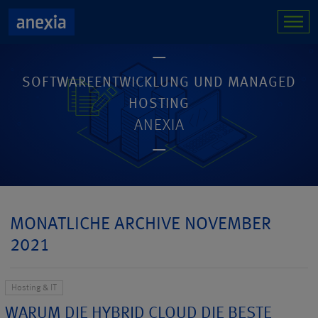
SOFTWAREENTWICKLUNG UND MANAGED
HOSTING
ANEXIA
MONATLICHE ARCHIVE NOVEMBER
2021
Hosting & IT
WARUM DIE HYBRID CLOUD DIE BESTE