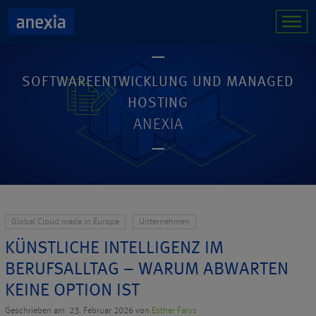
SOFTWAREENTWICKLUNG UND MANAGED
HOSTING
ANEXIA
Global Cloud made in Europe
Unternehmen
KÜNSTLICHE INTELLIGENZ IM
BERUFSALLTAG – WARUM ABWARTEN
KEINE OPTION IST
Geschrieben am 23. Februar 2026 von
Esther Farys