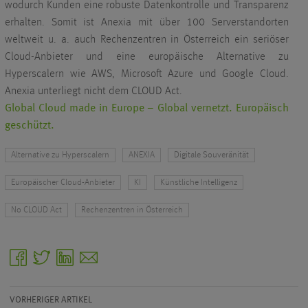
wodurch Kunden eine robuste Datenkontrolle und Transparenz
erhalten. Somit ist Anexia mit über 100 Serverstandorten
weltweit u. a. auch Rechenzentren in Österreich ein seriöser
Cloud-Anbieter und eine europäische Alternative zu
Hyperscalern wie AWS, Microsoft Azure und Google Cloud.
Anexia unterliegt nicht dem CLOUD Act.
Global Cloud made in Europe – Global vernetzt. Europäisch
geschützt.
Alternative zu Hyperscalern
ANEXIA
Digitale Souveränität
Europäischer Cloud-Anbieter
KI
Künstliche Intelligenz
No CLOUD Act
Rechenzentren in Österreich
facebook
twitter
linkedin
email
VORHERIGER ARTIKEL