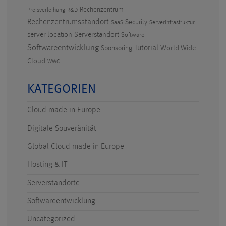
Rechenzentrum
Preisverleihung
R&D
Rechenzentrumsstandort
Security
SaaS
Serverinfrastruktur
Serverstandort
server location
Software
Softwareentwicklung
Tutorial
World Wide
Sponsoring
Cloud
WWC
KATEGORIEN
Cloud made in Europe
Digitale Souveränität
Global Cloud made in Europe
Hosting & IT
Serverstandorte
Softwareentwicklung
Uncategorized