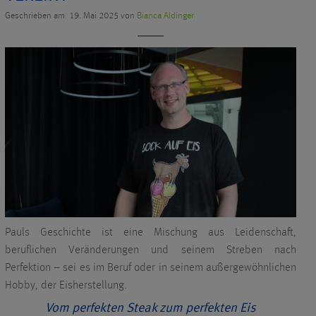
Geschrieben am 19. Mai 2025 von
Bianca Aldinger
Pauls Geschichte ist eine Mischung aus Leidenschaft,
beruflichen Veränderungen und seinem Streben nach
Perfektion – sei es im Beruf oder in seinem außergewöhnlichen
Hobby, der Eisherstellung.
Vom perfekten Steak zum perfekten Eis