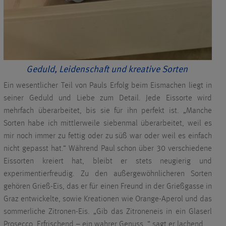
Geduld, Leidenschaft und kreative Sorten
Ein wesentlicher Teil von Pauls Erfolg beim Eismachen liegt in
seiner Geduld und Liebe zum Detail. Jede Eissorte wird
mehrfach überarbeitet, bis sie für ihn perfekt ist. „Manche
Sorten habe ich mittlerweile siebenmal überarbeitet, weil es
mir noch immer zu fettig oder zu süß war oder weil es einfach
nicht gepasst hat.“ Während Paul schon über 30 verschiedene
Eissorten kreiert hat, bleibt er stets neugierig und
experimentierfreudig. Zu den außergewöhnlicheren Sorten
gehören Grieß-Eis, das er für einen Freund in der Grießgasse in
Graz entwickelte, sowie Kreationen wie Orange-Aperol und das
sommerliche Zitronen-Eis. „Gib das Zitroneneis in ein Glaserl
Prosecco. Erfrischend – ein wahrer Genuss ,“ sagt er lachend.