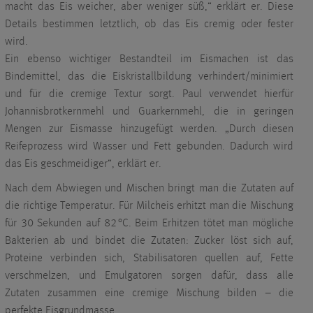
macht das Eis weicher, aber weniger süß,“ erklärt er. Diese
Details bestimmen letztlich, ob das Eis cremig oder fester
wird.
Ein ebenso wichtiger Bestandteil im Eismachen ist das
Bindemittel, das die Eiskristallbildung verhindert/minimiert
und für die cremige Textur sorgt. Paul verwendet hierfür
Johannisbrotkernmehl und Guarkernmehl, die in geringen
Mengen zur Eismasse hinzugefügt werden. „Durch diesen
Reifeprozess wird Wasser und Fett gebunden. Dadurch wird
das Eis geschmeidiger“, erklärt er.
Nach dem Abwiegen und Mischen bringt man die Zutaten auf
die richtige Temperatur. Für Milcheis erhitzt man die Mischung
für 30 Sekunden auf 82 °C. Beim Erhitzen tötet man mögliche
Bakterien ab und bindet die Zutaten: Zucker löst sich auf,
Proteine verbinden sich, Stabilisatoren quellen auf, Fette
verschmelzen, und Emulgatoren sorgen dafür, dass alle
Zutaten zusammen eine cremige Mischung bilden – die
perfekte Eisgrundmasse.