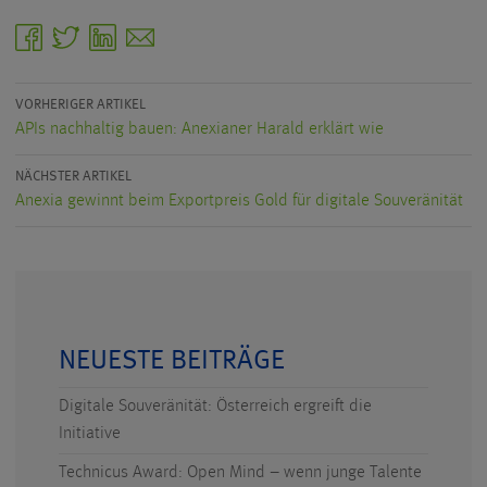
facebook
twitter
linkedin
email
VORHERIGER ARTIKEL
APIs nachhaltig bauen: Anexianer Harald erklärt wie
NÄCHSTER ARTIKEL
Anexia gewinnt beim Exportpreis Gold für digitale Souveränität
NEUESTE BEITRÄGE
Digitale Souveränität: Österreich ergreift die
Initiative
Technicus Award: Open Mind – wenn junge Talente