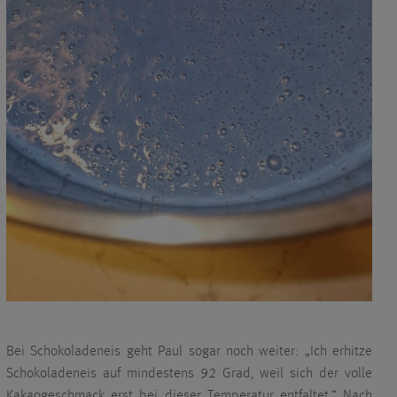
Bei Schokoladeneis geht Paul sogar noch weiter: „Ich erhitze
Schokoladeneis auf mindestens 92 Grad, weil sich der volle
Kakaogeschmack erst bei dieser Temperatur entfaltet.“ Nach