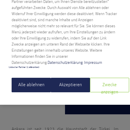
Partner verarbeiten Daten, um Ihnen Dienste bereitzustellen“
aufgeführten Zwecke. Durch Auswahl von Alle ablehnen oder
Widerruf Ihrer Einwilligung werden diese deaktiviert. Wenn Tracker
deaktiviert sind, sind manche Inhalte und Anzeigen
möglicherweise nicht mehr so relevant für Sie. Sie können dieses
Menü jederzeit wieder aufrufen, um Ihre Einstellungen zu ändern
oder Ihre Einwilligung zu widerrufen, indem Sie auf den Link
Zwecke anzeigen am unteren Rand der Webseite klicken. Ihre
Einstellungen gelten innerhalb unseres Website. Weitere
Informationen finden Sie in unserer
Datenschutzerklärung.
Datenschutzerklärung
Impressum
Liste der Partner (Lieferanten)
Alle ablehnen
Akzeptieren
Zwecke
anzeigen
Ankara ist seit 1923 die Hauptstadt der Türkei. Im