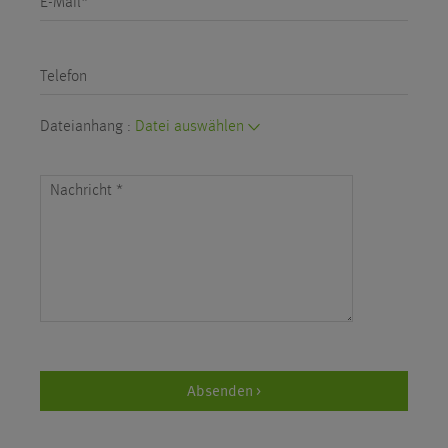
E-Mail*
Telefon
Dateianhang :
Datei auswählen
Nachricht
*
Absenden >