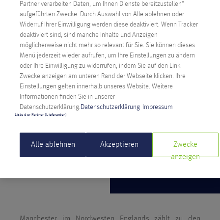
Partner verarbeiten Daten, um Ihnen Dienste bereitzustellen“
aufgeführten Zwecke. Durch Auswahl von Alle ablehnen oder
Widerruf Ihrer Einwilligung werden diese deaktiviert. Wenn Tracker
deaktiviert sind, sind manche Inhalte und Anzeigen
möglicherweise nicht mehr so relevant für Sie. Sie können dieses
Menü jederzeit wieder aufrufen, um Ihre Einstellungen zu ändern
oder Ihre Einwilligung zu widerrufen, indem Sie auf den Link
Zwecke anzeigen am unteren Rand der Webseite klicken. Ihre
Einstellungen gelten innerhalb unseres Website. Weitere
Informationen finden Sie in unserer
Datenschutzerklärung.
Datenschutzerklärung
Impressum
Liste der Partner (Lieferanten)
Alle ablehnen
Akzeptieren
Zwecke
anzeigen
Manchester im Nordwesten Englands zählt zu den