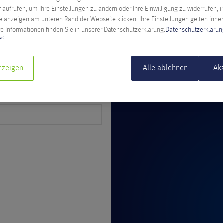
r aufrufen, um Ihre Einstellungen zu ändern oder Ihre Einwilligung zu widerrufen, 
 anzeigen am unteren Rand der Webseite klicken. Ihre Einstellungen gelten inne
e Informationen finden Sie in unserer Datenschutzerklärung.
Datenschutzerklärun
ten)
nzeigen
Alle ablehnen
Ak
zentrum Vereinigte Staaten
New York City