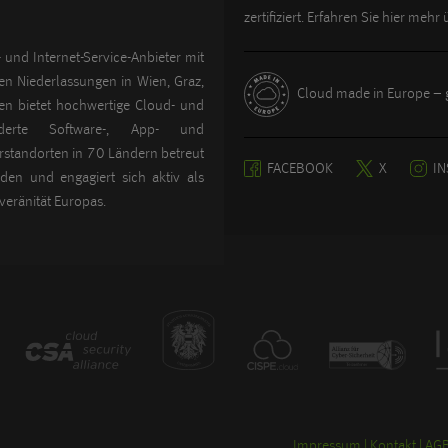
zertifiziert. Erfahren Sie hier mehr
 und Internet-Service-Anbieter mit
gen Niederlassungen in Wien, Graz,
Cloud made in Europe – g
n bietet hochwertige Cloud- und
derte Software-, App- und
standorten in 70 Ländern betreut
FACEBOOK
X
I
en und engagiert sich aktiv als
veränität Europas.
Impressum
Kontakt
AG