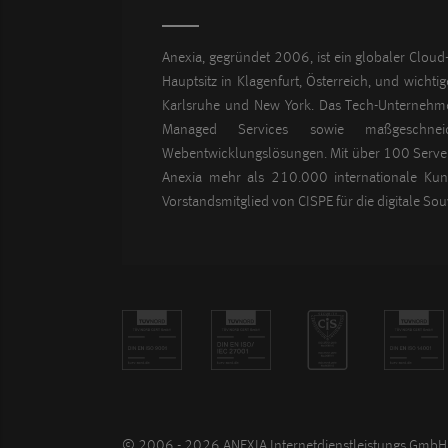
Anexia, gegründet 2006, ist ein globaler Cloud-
Hauptsitz in Klagenfurt, Österreich, und wichti
Karlsruhe und New York. Das Tech-Unternehme
Managed Services sowie maßgeschnei
Webentwicklungslösungen. Mit über 100 Server
Anexia mehr als 210.000 internationale Kund
Vorstandsmitglied von CISPE für die digitale Sou
© 2006 - 2026 ANEXIA Internetdienstleistungs GmbH