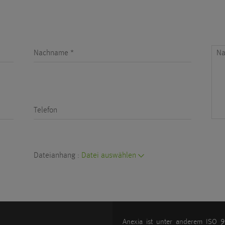
Nachname *
Na
Telefon
Dateianhang :
Datei auswählen
Anexia ist unter anderem IS