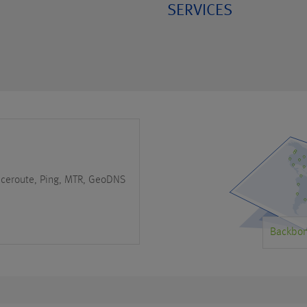
SERVICES
aceroute, Ping, MTR, GeoDNS
Backbon