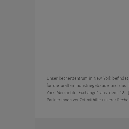
Unser Rechenzentrum in New York befindet s
für die uralten Industriegebäude und das
York Mercantile Exchange“ aus dem 18. J
Partner:innen vor Ort mithilfe unserer Rech