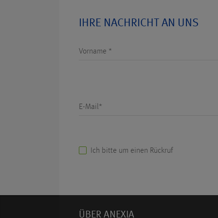
IHRE NACHRICHT AN UNS
Vorname *
E-Mail*
Ich bitte um einen Rückruf
ÜBER ANEXIA