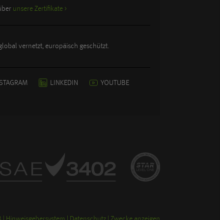
 über
unsere Zertifikate >
lobal vernetzt, europäisch geschützt.
NSTAGRAM
LINKEDIN
YOUTUBE
B
Hinweisgebersystem
Datenschutz
Zwecke anzeigen