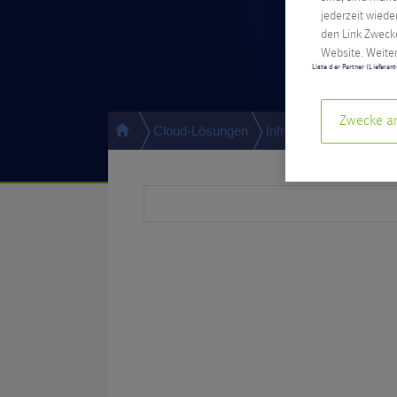
jederzeit wiede
den Link Zwecke
Website. Weiter
Liste der Partner (Lieferan
Zwecke a
Cloud-Lösungen
Infrastruktur
Rechen