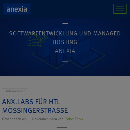
SOFTWAREENTWICKLUNG UND MANAGED
HOSTING
ANEXIA
Unternehmen
ANX.LABS FÜR HTL
MÖSSINGERSTRASSE
Geschrieben am 5. November 2024 von
Esther Farys