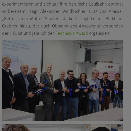
experimentieren und sich auf ihre berufliche Laufbahn optimal
vorbereiten“, sagt Alexander Windbichler, CEO von Anexia.
„Getreu dem Motto: Stärken stärken“, fügt Lehrer Burkhard
Grabner hinzu, der auch Obmann des Absolventenverbandes
der HTL ist und jährlich den
Technicus Award
organisiert.