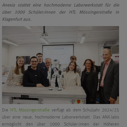
Anexia stattet eine hochmoderne Laborwerkstatt für die
über 1000 Schüler:innen der HTL Mössingerstraße in
Klagenfurt aus.
Die
HTL Mössingerstraße
verfügt ab dem Schuljahr 2024/25
über eine neue, hochmoderne Laborwerkstatt. Das ANX.labs
ermöglicht den über 1000 Schüler:innen der Höheren