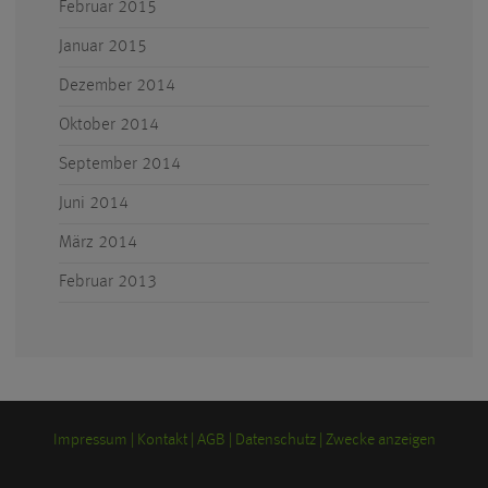
Februar 2015
Januar 2015
Dezember 2014
Oktober 2014
September 2014
Juni 2014
März 2014
Februar 2013
Impressum
Kontakt
AGB
Datenschutz
Zwecke anzeigen