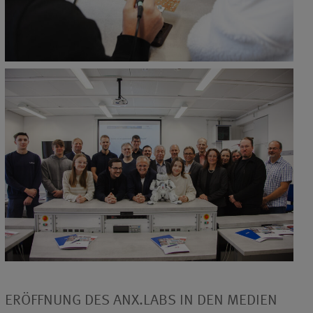
ERÖFFNUNG DES ANX.LABS IN DEN MEDIEN