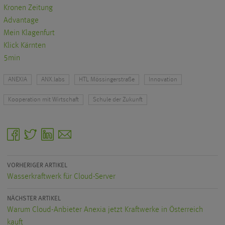
Kronen Zeitung
Advantage
Mein Klagenfurt
Klick Kärnten
5min
ANEXIA
ANX.labs
HTL Mössingerstraße
Innovation
Kooperation mit Wirtschaft
Schule der Zukunft
facebook
twitter
linkedin
email
VORHERIGER ARTIKEL
Wasserkraftwerk für Cloud-Server
NÄCHSTER ARTIKEL
Warum Cloud-Anbieter Anexia jetzt Kraftwerke in Österreich
kauft