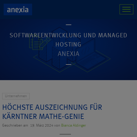
SOFTWAREENTWICKLUNG UND MANAGED
HOSTING
ANEXIA
Unternehmen
HÖCHSTE AUSZEICHNUNG FÜR
KÄRNTNER MATHE-GENIE
Geschrieben am 19. März 2024 von
Bianca Aldinger