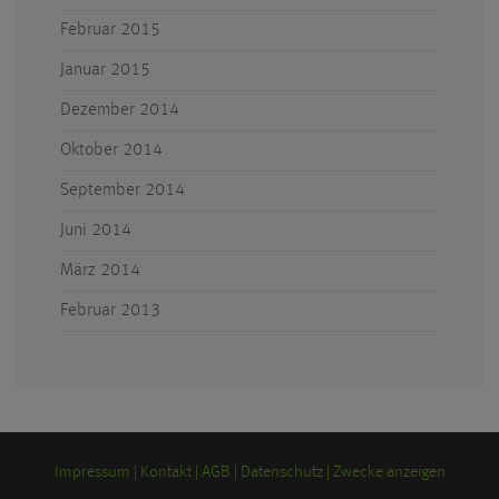
Februar 2015
Januar 2015
Dezember 2014
Oktober 2014
September 2014
Juni 2014
März 2014
Februar 2013
Impressum
Kontakt
AGB
Datenschutz
Zwecke anzeigen