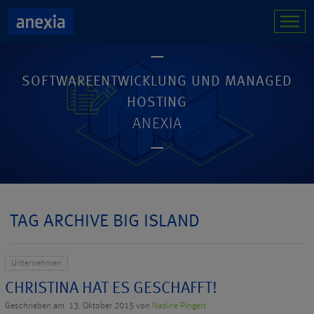
SOFTWAREENTWICKLUNG UND MANAGED
HOSTING
ANEXIA
TAG ARCHIVE BIG ISLAND
Unternehmen
CHRISTINA HAT ES GESCHAFFT!
Geschrieben am 13. Oktober 2015 von
Nadine Pingert