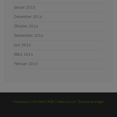
Januar 2015
Dezember 2014
Oktober 2014
September 2014
Juni 2014
März 2014
Februar 2013
Impressum
Kontakt
AGB
Datenschutz
Zwecke anzeigen