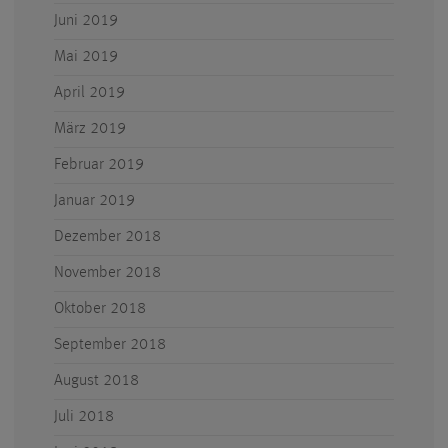
Juni 2019
Mai 2019
April 2019
März 2019
Februar 2019
Januar 2019
Dezember 2018
November 2018
Oktober 2018
September 2018
August 2018
Juli 2018